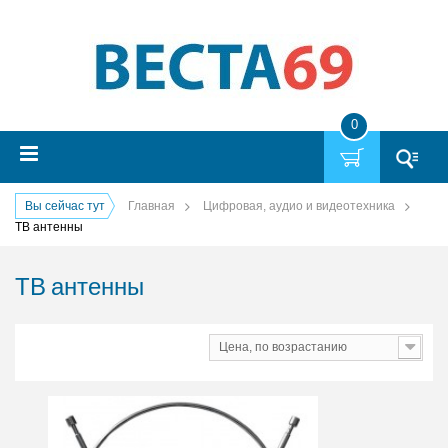
0
Вы сейчас тут
Главная
Цифровая, аудио и видеотехника
ТВ антенны
ТВ антенны
Цена, по возрастанию