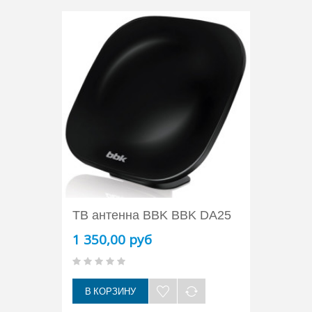
ТВ антенна BBK BBK DA25
1 350,00 руб
В КОРЗИНУ