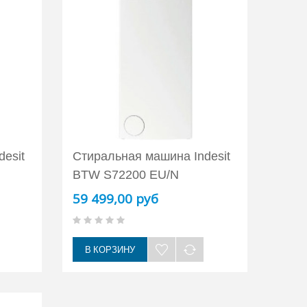
esit
Стиральная машина Indesit
BTW S72200 EU/N
59 499,00 руб
В КОРЗИНУ