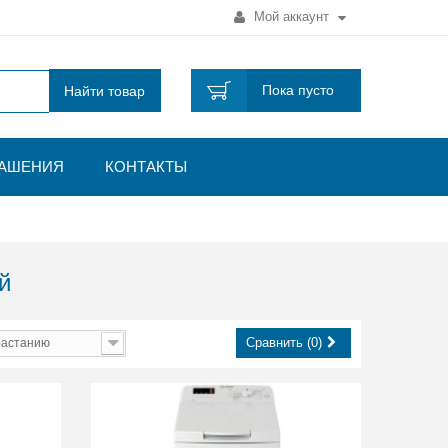
Мой аккаунт
Пока пусто
Найти товар
ЛАШЕНИЯ
КОНТАКТЫ
й
Сравнить (0)
растанию