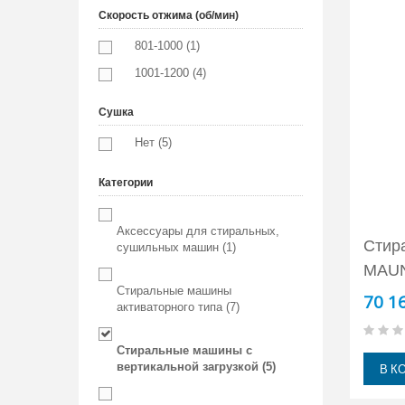
Скорость отжима (об/мин)
801-1000 (1)
1001-1200 (4)
Сушка
Нет (5)
Категории
Аксессуары для стиральных,
Стир
сушильных машин (1)
MAU
Стиральные машины
70 1
активаторного типа (7)
Стиральные машины с
В К
вертикальной загрузкой (5)