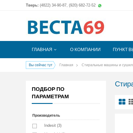
Тверь:
(4822)
34-90-87, (920) 682-72-52
ГЛАВНАЯ
О КОМПАНИИ
ПУНКТ В
Вы сейчас тут
Главная
Стиральные машины и сушил
Стир
ПОДБОР ПО
ПАРАМЕТРАМ
Производитель
Indesit (3)