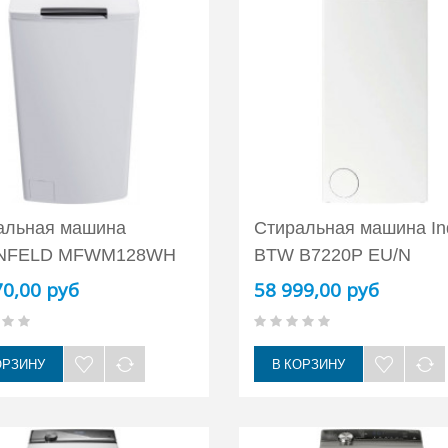
альная машина
Стиральная машина Ind
NFELD MFWM128WH
BTW B7220P EU/N
70,00 руб
58 999,00 руб
ОРЗИНУ
В КОРЗИНУ