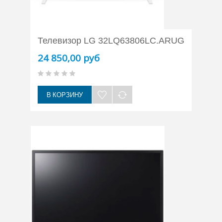
Телевизор LG 32LQ63806LC.ARUG
24 850,00 руб
В КОРЗИНУ