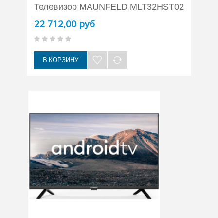
Телевизор MAUNFELD MLT32HST02
22 712,00 руб
В КОРЗИНУ