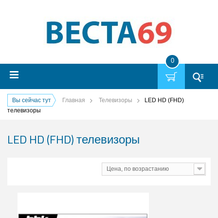
0
Вы сейчас тут
Главная
Телевизоры
LED HD (FHD)
телевизоры
LED HD (FHD) телевизоры
Цена, по возрастанию