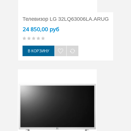
Телевизор LG 32LQ63006LA.ARUG
24 850,00 руб
В КОРЗИНУ