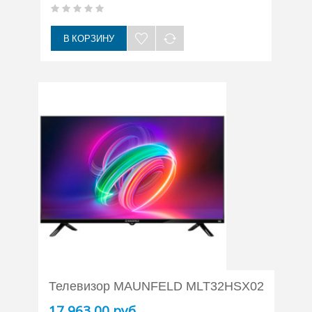
В КОРЗИНУ
Телевизор MAUNFELD MLT32HSX02
17 963,00 руб