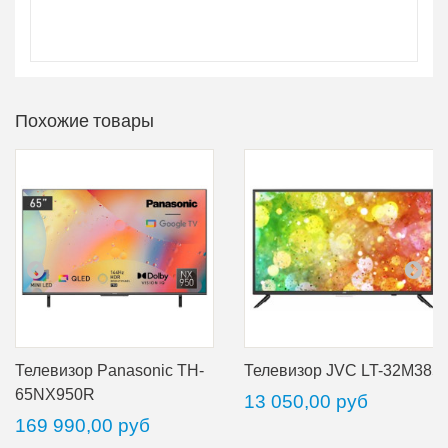
Размеры с
подставкой
730 x 470 x 180 мм
Похожие товары
Телевизор Panasonic TH-
Телевизор JVC LT-32M385
65NX950R
13 050,00 руб
169 990,00 руб