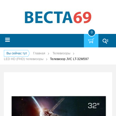
0
Вы сейчас тут
Главная
Телевизоры
LED HD (FHD) телевизоры
Телевизор JVC LT-32M597