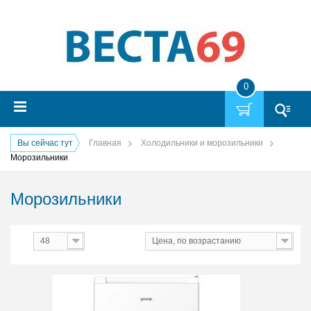
0
Вы сейчас тут
Главная
Холодильники и морозильники
Морозильники
Морозильники
оказать
48
Цена, по возрастанию