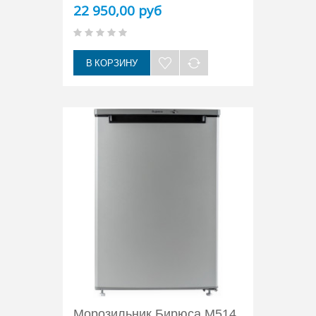
22 950,00 руб
В КОРЗИНУ
Морозильник Бирюса M514