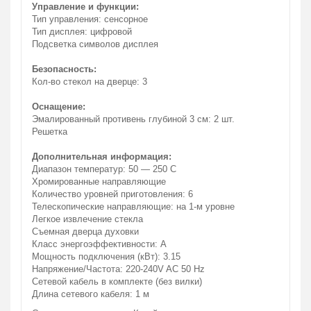
Управление и функции:
Тип управления: cенсорное
Тип дисплея: цифровой
Подсветка символов дисплея
Безопасность:
Кол-во стекол на дверце: 3
Оснащение:
Эмалированный противень глубиной 3 см: 2 шт.
Решетка
Дополнительная информация:
Диапазон температур: 50 — 250 С
Хромированные направляющие
Количество уровней приготовления: 6
Телескопические направляющие: на 1-м уровне
Легкое извлечение стекла
Съемная дверца духовки
Класс энергоэффективности: A
Мощность подключения (кВт): 3.15
Напряжение/Частота: 220-240V AC 50 Hz
Сетевой кабель в комплекте (без вилки)
Длина сетевого кабеля: 1 м