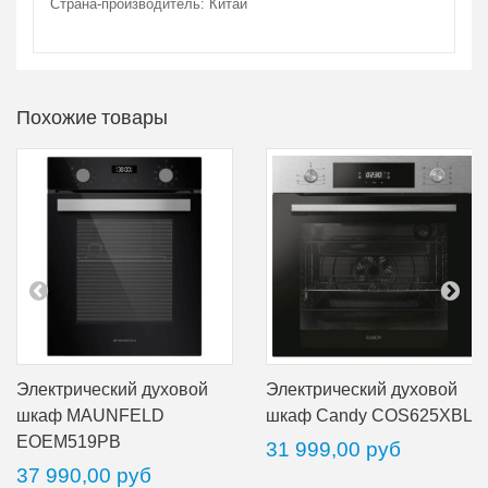
Страна-производитель: Китай
Похожие товары
Электрический духовой
Электрический духовой
шкаф MAUNFELD
шкаф Candy COS625XBL
EOEM519PB
31 999,00 руб
37 990,00 руб