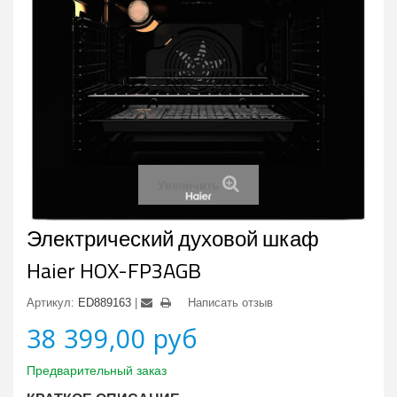
Увеличить
Электрический духовой шкаф
Haier HOX-FP3AGB
Артикул:
ED889163
Написать отзыв
38 399,00 руб
Предварительный заказ