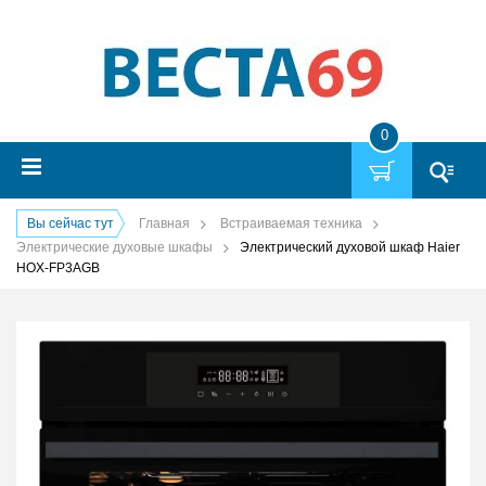
0
Вы сейчас тут
Главная
Встраиваемая техника
Электрические духовые шкафы
Электрический духовой шкаф Haier
HOX-FP3AGB