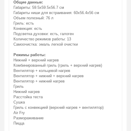
Общие данные:
Габариты: 59.5x59.5x56.7 см
Габариты ниши для встраивания: 60x56.4x56 см
Объем полезный: 76 л
Гриль: есть
Конвекция: есть
Подсветка духовки: есть, галоген
Количество режимов работы: 13
Самоочистка: эмаль легкой очистки
Режимы работы:
Нижний + верхний нагрев
Комбинированный гриль (гриль + верхний нагрев)
Вентилятор + кольцевой нагрев
Вентилятор + нижний + верхний нагрев
Вентилятор + нижний нагрев
Гриль
Нижний нагрев
Расстойка теста
Сушка
Гриль с конвекцией (верхний нагрев + вентилятор)
Air Fry
Размораживание
Пицца