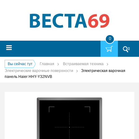
0
Вы сейчас тут
Главная
Встраиваемая техника
Электрические варочные поверхности
Электрическая варочная
панель Haier HHY-Y32NVB