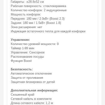
Габариты: -х28.8х52 см
Рабочая поверхность: стеклокерамика
Количество конфорок: 2 индукционные
Мощность конфорок:
Передняя: 180 мм / 2.0кВт (Boost 2.3)
Задняя: 180 мм / 1.5кВт (Boost 1.8)
Зона расширения: нет
Индикация остаточного тепла для каждой конфорки
Управление:
Количество уровней мощности: 9
Таймер 1-99 мин
Управление: Сенсорное
Распознавание посуды
Функция Boost
Безопасность:
Автоматическое отключение
Защита от проливания
Защитная блокировка от детей
Дополнительная информация:
Скошенный край
Сетевой кабель в комплекте
Длина сетевого кабеля: 1,2 м