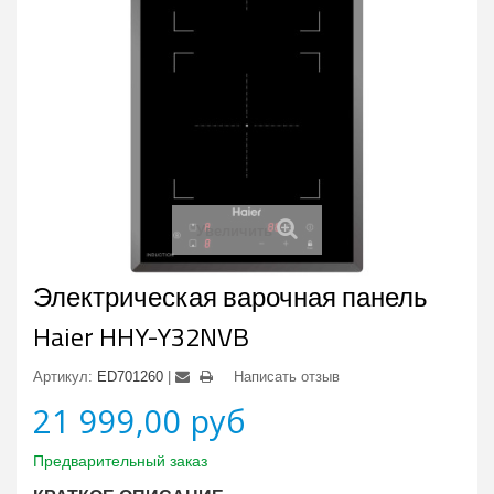
Увеличить
Электрическая варочная панель
Haier HHY-Y32NVB
Артикул:
ED701260
Написать отзыв
21 999,00 руб
Предварительный заказ