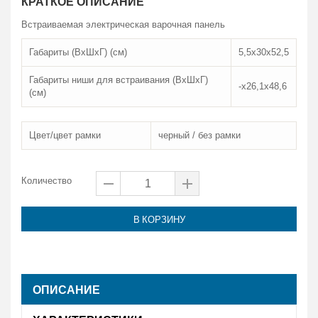
КРАТКОЕ ОПИСАНИЕ
Встраиваемая электрическая варочная панель
Габариты (ВхШхГ) (см)
5,5х30х52,5
Габариты ниши для встраивания (ВхШхГ)
-х26,1х48,6
(см)
Цвет/цвет рамки
черный / без рамки
Количество
В КОРЗИНУ
ОПИСАНИЕ