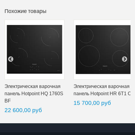
Похожие товары
Электрическая варочная
Электрическая варочная
панель Hotpoint HQ 1760S
панель Hotpoint HR 6T1 C
BF
15 700,00 руб
22 600,00 руб