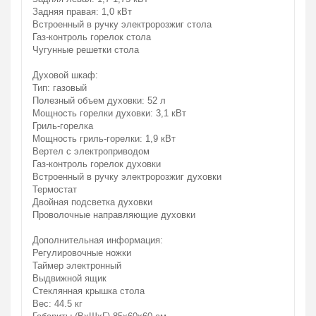
Задняя правая: 1,0 кВт
Встроенный в ручку электророзжиг стола
Газ-контроль горелок стола
Чугунные решетки стола
Духовой шкаф:
Тип: газовый
Полезный объем духовки: 52 л
Мощность горелки духовки: 3,1 кВт
Гриль-горелка
Мощность гриль-горелки: 1,9 кВт
Вертел с электроприводом
Газ-контроль горелок духовки
Встроенный в ручку электророзжиг духовки
Термостат
Двойная подсветка духовки
Проволочные направляющие духовки
Дополнительная информация:
Регулировочные ножки
Таймер электронный
Выдвижной ящик
Стеклянная крышка стола
Вес: 44.5 кг