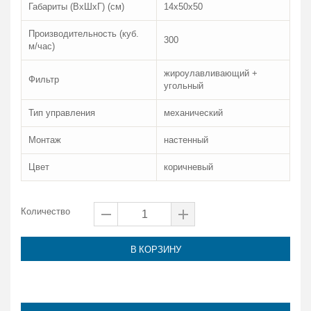
Габариты (ВхШхГ) (см)
14х50х50
Производительность (куб.
300
м/час)
жироулавливающий +
Фильтр
угольный
Тип управления
механический
Монтаж
настенный
Цвет
коричневый
Количество
В КОРЗИНУ