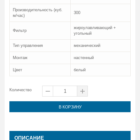
Производительность (куб.
300
м/час)
жироулавливающий +
Фильтр
угольный
Тип управления
механический
Монтаж
настенный
Цвет
белый
Количество
В КОРЗИНУ
ОПИСАНИЕ