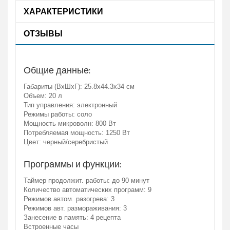
ХАРАКТЕРИСТИКИ
ОТЗЫВЫ
Общие данные:
Габариты (ВхШхГ): 25.8х44.3х34 см
Объем: 20 л
Тип управления: электронный
Режимы работы: соло
Мощность микроволн: 800 Вт
Потребляемая мощность: 1250 Вт
Цвет: черный/серебристый
Программы и функции:
Таймер продолжит. работы: до 90 минут
Количество автоматических программ: 9
Режимов автом. разогрева: 3
Режимов авт. размораживания: 3
Занесение в память: 4 рецепта
Встроенные часы