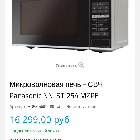
Увеличить
Микроволновая печь - СВЧ
Panasonic NN-ST 254 MZPE
Артикул:
ED589440
Написать отзыв
16 299,00 руб
Предварительный заказ