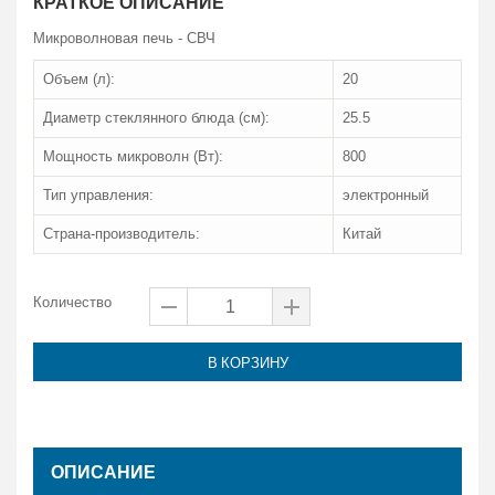
КРАТКОЕ ОПИСАНИЕ
Микроволновая печь - СВЧ
Объем (л):
20
Диаметр стеклянного блюда (см):
25.5
Мощность микроволн (Вт):
800
Тип управления:
электронный
Страна-производитель:
Китай
Количество
В КОРЗИНУ
ОПИСАНИЕ