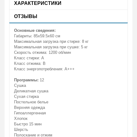
ХАРАКТЕРИСТИКИ
ОТЗЫВЫ
Основные сведения:
Габариты: 85х59.5x60 см
Максимальная загрузка при стирке: 8 кг
Максимальная загрузка при сушке: 5 кг
Скорость отжима: 1200 об/мин
Класс стирки: A
Класс отжима: B
Класс энергопотребления: A+++
Программы:
12
Сушка
Деликатная сушка
Сухая стирка
Постельное белье
Верхняя одежда
Гипоаллергенная
Хлопок
Быстро 15 мин
Шерсть
Полоскание и отжим