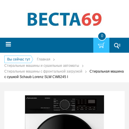
0
Вы сейчас тут
Главная
Стиральные машины и сушильные автоматы
Стиральные машины с фронтальной загрузкой
Стиральная машина
с сушкой Schaub Lorenz SLW CW8245 I