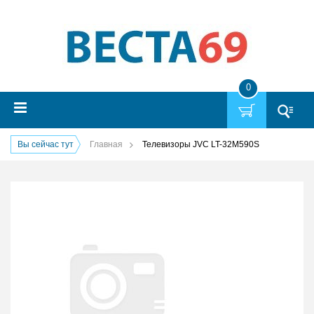
0
Вы сейчас тут
Главная
Телевизоры JVC LT-32M590S