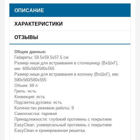
ОПИСАНИЕ
ХАРАКТЕРИСТИКИ
ОТЗЫВЫ
Общие данные:
Габариты: 59.5x59.5x57.5 см
Размер ниши для встраивания в столешницу (ВхШхГ),
мм: 600х560/580х555
Размер ниши для встраивания в колонну (ВхШхГ), мм:
590х560/580х555
Объем: 69 л
Гриль: есть
Конвекция: есть
Подсветка духовки: есть
Количество режимов работы: 9
Самоочистка: паровая
Принадлежности: глубокий противень с покрытием
EasyClean, универсальный противень с покрытием
EasyClean и хромированная решетка.