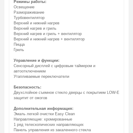
Режимы работы:
Освещение
Размораживание
Турбовентилятор
Верхний и нижний нагрев
Верхний нагрев и гриль
Верхний нагрев и гриль + вентилятор
Верхний и нижний нагрев + вентилятор
Пицца
Гриль
Управление и функции:
Сенсорный дисплей с цифровым таймером и
автоотключением
Утапливаемые переключатели
Безопасность:
Двухслойное съемное стекло дверцы с покрытием LOW-E
защитит от ожогов
Дополнительная информация:
Эмаль легкой очистки Easy Clean
Направляющие: хромированные
1 ряд телескопических направляющих
Панель управления из закаленного стекла