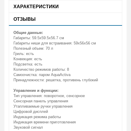
ХАРАКТЕРИСТИКИ
ОТЗЫВЫ
Общие данные:
Габариты: 59.5х59.5х56.7 см
Габариты ниши для встраивания: 59х56х56 см
Полезный объем: 70 л
Гриль: есть
Конвекция: есть
Подсветка: есть
Количество режимов работы: 8
Самоочистка: паром AquaActiva
Принадлежности: решетка, противень глубокий
Управление и функции:
Тип управления: поворотное, сенсорное
Сенсорная панель управления
Утапливаемые ручки управления
Цифровой дисплей
Индикация режима работы
Индикация времени приготовления
Звуковой сигнал