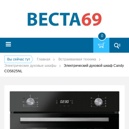
0
Вы сейчас тут
Главная
Встраиваемая техника
Электрические духовые шкафы
Электрический духовой шкаф Candy
COS625NL