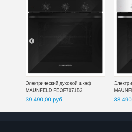
Электрический духовой шкаф
Электри
MAUNFELD FEOF7871B2
MAUNF
39 490,00 руб
38 490