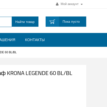
Мой аккаунт
Пока пусто
Найти товар
ЛАШЕНИЯ
КОНТАКТЫ
DE 60 BL/BL
аф KRONA LEGENDE 60 BL/BL