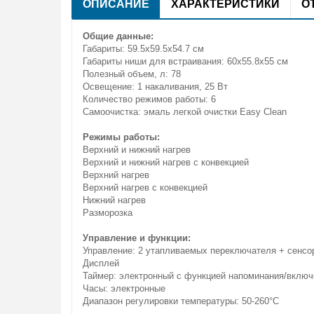
ОПИСАНИЕ
ХАРАКТЕРИСТИКИ
О
Общие данные:
Габариты: 59.5x59.5x54.7 см
Габариты ниши для встраивания: 60x55.8x55 см
Полезный объем, л: 78
Освещение: 1 накаливания, 25 Вт
Количество режимов работы: 6
Самоочистка: эмаль легкой очистки Easy Clean
Режимы работы:
Верхний и нижний нагрев
Верхний и нижний нагрев с конвекцией
Верхний нагрев
Верхний нагрев с конвекцией
Нижний нагрев
Разморозка
Управление и функции:
Управление: 2 утапливаемых переключателя + сенсо
Дисплей
Таймер: электронный с функцией напоминания/включ
Часы: электронные
Диапазон регулировки температуры: 50-260°С