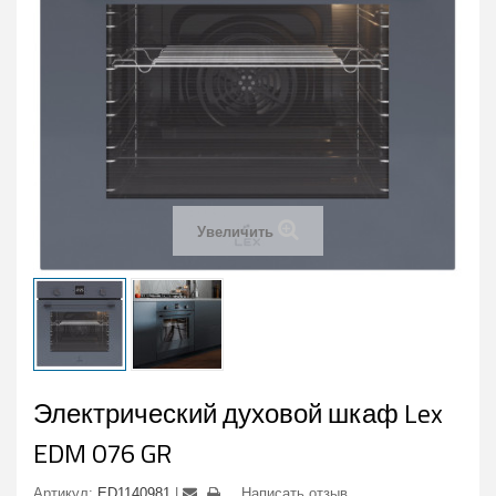
Увеличить
Электрический духовой шкаф Lex
EDM 076 GR
Артикул:
ED1140981
Написать отзыв