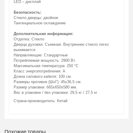
LED – дисплей
Безопасность:
Стекло дверцы: двойное
Тангенциальное охлаждение
Дополнительная информация:
Отделка: Стекло
Дверца духовки: Съемная. Внутреннее стекло легко
вынимается
Направляющие: Стандартные
Потребляемая мощность: 2900 Вт.
Максимальная температура: 250 °С
Класс энергопотребления: А
Длина силового кабеля: 100 см.
Размеры противня (ШхГ): 45х36,5 см.
Размер упаковки: 665х650х580 мм.
Вес в упаковке / без упаковки: 29,5 кг / 27,5 кг
Страна-производитель: Китай
Похожие товары