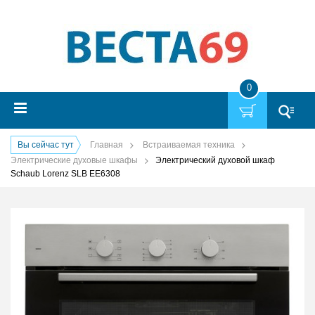
0
Вы сейчас тут
Главная
Встраиваемая техника
Электрические духовые шкафы
Электрический духовой шкаф
Schaub Lorenz SLB EE6308