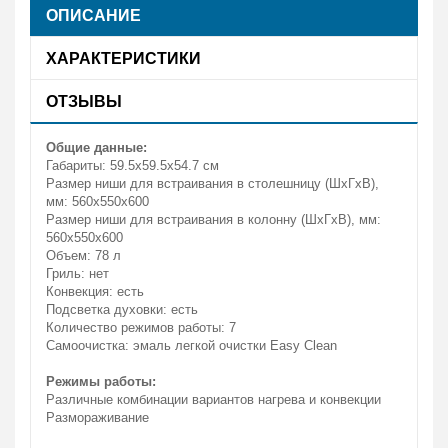
ОПИСАНИЕ
ХАРАКТЕРИСТИКИ
ОТЗЫВЫ
Общие данные:
Габариты: 59.5x59.5x54.7 см
Размер ниши для встраивания в столешницу (ШхГхВ),
мм: 560х550х600
Размер ниши для встраивания в колонну (ШхГхВ), мм:
560х550х600
Объем: 78 л
Гриль: нет
Конвекция: есть
Подсветка духовки: есть
Количество режимов работы: 7
Самоочистка: эмаль легкой очистки Easy Clean
Режимы работы:
Различные комбинации вариантов нагрева и конвекции
Размораживание