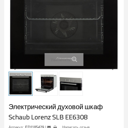
Увеличить
Электрический духовой шкаф
Schaub Lorenz SLB EE6308
Артикул:
ED1185429
Написать отзыв