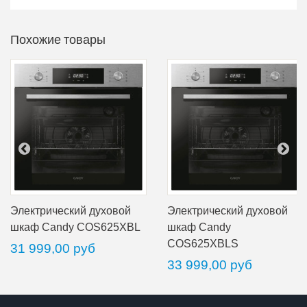
Похожие товары
Электрический духовой
Электрический духовой
шкаф Candy COS625XBL
шкаф Candy
COS625XBLS
31 999,00 руб
33 999,00 руб