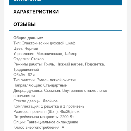
ХАРАКТЕРИСТИКИ
ОТЗЫВЫ
Общие данные:
Тип: Электрический духовой шкаф
Цвет: Черный
Управление: Механическое, Таймер
Отделка: Стекло
Режимы работы: Гриль, Нижний нагрев, Подсветка,
Традиционный
Объём: 62 л
Тип очистки: Эмаль легкой очистки
Направляющие: Стандартные
Дверца духовки: Съемная. Внутреннее стекло легко
вынимается
Стекло дверцы: Двойное
Комплектация: 1 решетка и 1 противень
Размеры противня (ШхГ): 45х36,5 см.
Потребляемая мощность: 2200 Вт.
Опции: Тангенциальное охлаждение
Класс энергопотребления: А