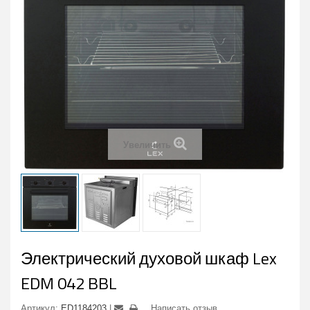
Увеличить
Электрический духовой шкаф Lex
EDM 042 BBL
Артикул:
ED1184203
Написать отзыв