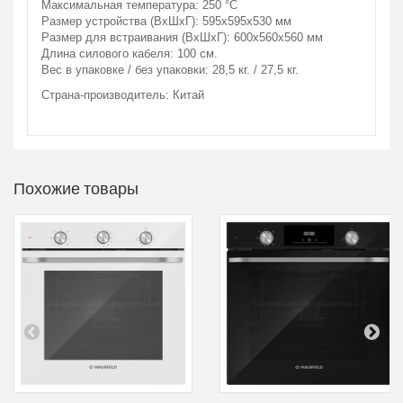
Максимальная температура: 250 °С
Размер устройства (ВхШхГ): 595х595х530 мм
Размер для встраивания (ВхШхГ): 600х560х560 мм
Длина силового кабеля: 100 см.
Вес в упаковке / без упаковки: 28,5 кг. / 27,5 кг.
Страна-производитель: Китай
Похожие товары