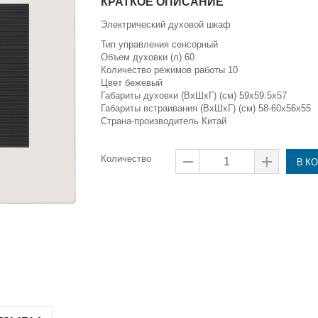
КРАТКОЕ ОПИСАНИЕ
Электрический духовой шкаф
Тип управления
сенсорный
Объем духовки (л) 60
Количество режимов работы 10
Цвет
бежевый
Габариты духовки (ВxШxГ) (см) 59x59.5x57
Габариты встраивания (ВxШxГ) (см) 58-60x56x55
Страна-производитель
Китай
Количество
В К