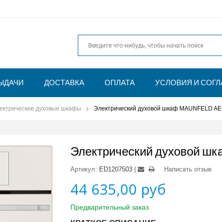
ЫДАЧИ
ДОСТАВКА
ОПЛАТА
УСЛОВИЯ И СОГ
ектрические духовые шкафы
Электрический духовой шкаф MAUNFELD A
Электрический духовой ш
Артикул:
ED1207503
Написать отзыв
44 635,00 руб
Предварительный заказ