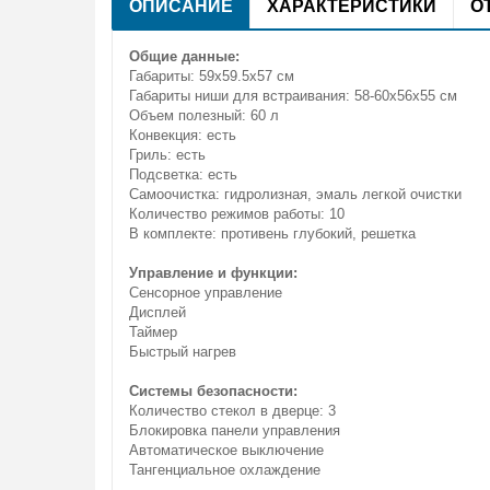
ОПИСАНИЕ
ХАРАКТЕРИСТИКИ
О
Общие данные:
Габариты: 59x59.5x57 см
Габариты ниши для встраивания: 58-60x56x55 см
Объем полезный: 60 л
Конвекция: есть
Гриль: есть
Подсветка: есть
Самоочистка: гидролизная, эмаль легкой очистки
Количество режимов работы: 10
В комплекте: противень глубокий, решетка
Управление и функции:
Сенсорное управление
Дисплей
Таймер
Быстрый нагрев
Системы безопасности:
Количество стекол в дверце: 3
Блокировка панели управления
Автоматическое выключение
Тангенциальное охлаждение