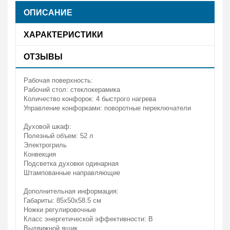
ОПИСАНИЕ
ХАРАКТЕРИСТИКИ
ОТЗЫВЫ
Рабочая поверхность:
Рабочий стол: стеклокерамика
Количество конфорок: 4 быстрого нагрева
Управление конфорками: поворотные переключатели
Духовой шкаф:
Полезный объем: 52 л
Электрогриль
Конвекция
Подсветка духовки одинарная
Штампованные направляющие
Дополнительная информация:
Габариты: 85х50х58.5 см
Ножки регулировочные
Класс энергетической эффективности: B
Выдвижной ящик