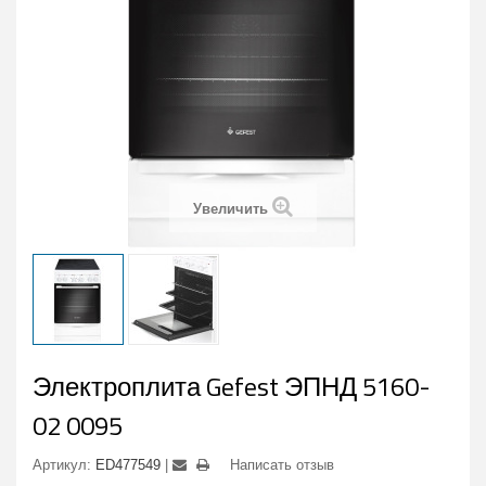
Увеличить
Электроплита Gefest ЭПНД 5160-
02 0095
Артикул:
ED477549
Написать отзыв