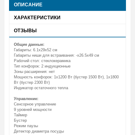
ОПИСАНИЕ
ХАРАКТЕРИСТИКИ
ОТЗЫВЫ
Общие данные:
Габариты: 6.1х29х52 см
Габариты ниши для встраивания: -х26.5х49 см
Рабочий стол: cтеклокерамика
Тип конфорок: 2 индукционные
Зоны расширения: нет
Мощность конфорок: 1х1200 Вт (бустер 1500 Вт), 1х1800
Вт (бустер 2300 Вт)
Индикатор остаточного тепла
Управление:
Сенсорное управление
9 уровней мощности
Таймер
Бустер
Режим паузы
Детектор диаметра посуды