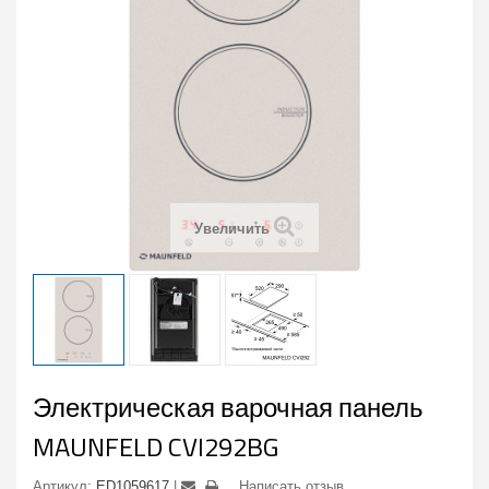
Увеличить
Электрическая варочная панель
MAUNFELD CVI292BG
Артикул:
ED1059617
Написать отзыв