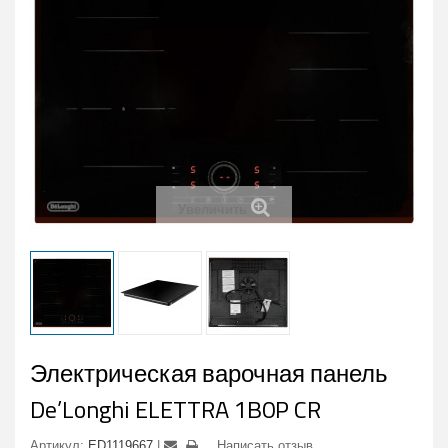
Увеличить
Электрическая варочная панель
De’Longhi ELETTRA 1B0P CR
Артикул:
ED1119667
Написать отзыв