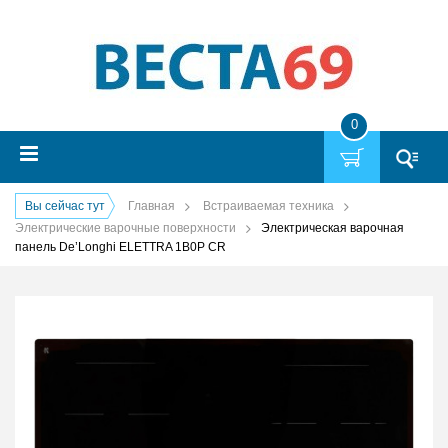
0
Вы сейчас тут
Главная
Встраиваемая техника
Электрические варочные поверхности
Электрическая варочная
панель De’Longhi ELETTRA 1B0P CR