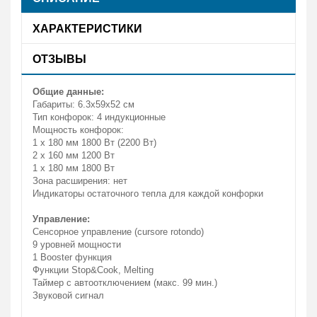
ХАРАКТЕРИСТИКИ
ОТЗЫВЫ
Общие данные:
Габариты: 6.3x59x52 см
Тип конфорок: 4 индукционные
Мощность конфорок:
1 х 180 мм 1800 Вт (2200 Вт)
2 х 160 мм 1200 Вт
1 х 180 мм 1800 Вт
Зона расширения: нет
Индикаторы остаточного тепла для каждой конфорки
Управление:
Сенсорное управление (cursore rotondo)
9 уровней мощности
1 Booster функция
Функции Stop&Cook, Melting
Таймер с автоотключением (макс. 99 мин.)
Звуковой сигнал