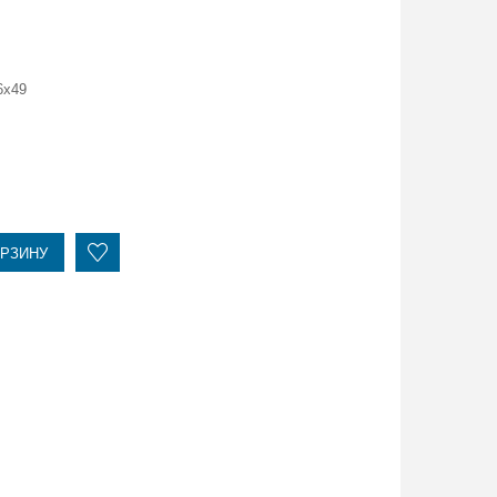
6x49
ОРЗИНУ