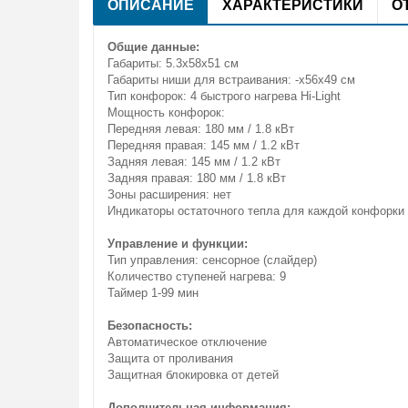
ОПИСАНИЕ
ХАРАКТЕРИСТИКИ
О
Общие данные:
Габариты: 5.3x58x51 см
Габариты ниши для встраивания: -х56x49 см
Тип конфорок: 4 быстрого нагрева Hi-Light
Мощность конфорок:
Передняя левая: 180 мм / 1.8 кВт
Передняя правая: 145 мм / 1.2 кВт
Задняя левая: 145 мм / 1.2 кВт
Задняя правая: 180 мм / 1.8 кВт
Зоны расширения: нет
Индикаторы остаточного тепла для каждой конфорки
Управление и функции:
Тип управления: сенсорное (слайдер)
Количество ступеней нагрева: 9
Таймер 1-99 мин
Безопасность:
Автоматическое отключение
Защита от проливания
Защитная блокировка от детей
Дополнительная информация: