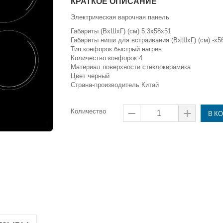
КРАТКОЕ ОПИСАНИЕ
Электрическая варочная панель
Габариты (ВxШxГ) (см) 5.3x58x51
Габариты ниши для встраивания (ВxШxГ) (см) -x5
Тип конфорок быстрый нагрев
Количество конфорок 4
Материал поверхности стеклокерамика
Цвет черный
Страна-производитель Китай
Количество
В К