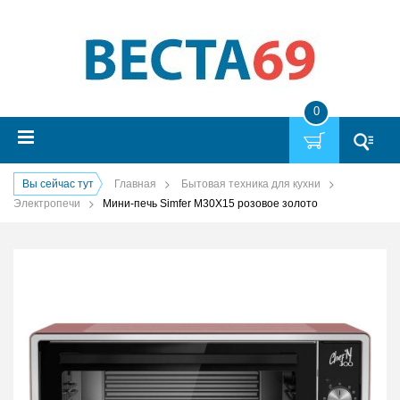
0
Вы сейчас тут
Главная
Бытовая техника для кухни
Электропечи
Мини-печь Simfer M30X15 розовое золото