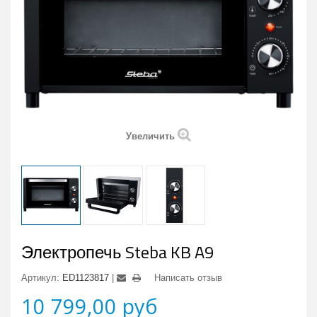
Увеличить
Электропечь Steba KB A9
Артикул:
ED1123817
Написать отзыв
10 799,00 руб