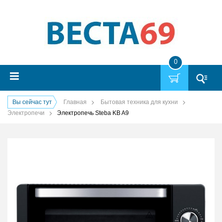
0
Вы сейчас тут
Главная
Бытовая техника для кухни
Электропечи
Электропечь Steba KB A9