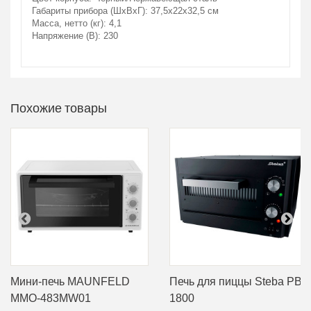
Габариты прибора (ШхВхГ): 37,5х22х32,5 см
Масса, нетто (кг): 4,1
Напряжение (В): 230
Похожие товары
Мини-печь MAUNFELD
Печь для пиццы Steba PB
MMO-483MW01
1800