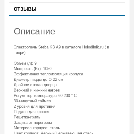
ОТЗЫВЫ
Описание
Электропечь Steba KB A9 в каталоге Holodilnik.ru ( в
Твери).
Объём (л): 9
Мощность (Вт): 1050
Эффективная теплоизоляция корпуса
Диаметр пиццы до ∅ 22 см
Двойное стекло дверцы
Верхний и нижний нагрев
Регулятор температуры 60-230 ° C
30-минутный таймер
2 уровня для противня
Поддон для крошек
Решетка-гриль
Защита от перегрева
Материал корпуса: сталь
Цвет корпуса: Черный/Нержавеющая сталь