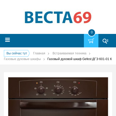
0
Вы сейчас тут
Главная
Встраиваемая техника
Газовые духовые шкафы
Газовый духовой шкаф Gefest ДГЭ 601-01 К