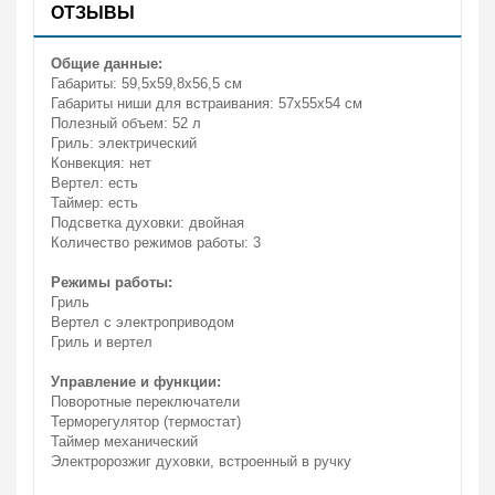
ОТЗЫВЫ
Общие данные:
Габариты: 59,5х59,8х56,5 см
Габариты ниши для встраивания: 57х55х54 см
Полезный объем: 52 л
Гриль: электрический
Конвекция: нет
Вертел: есть
Таймер: есть
Подсветка духовки: двойная
Количество режимов работы: 3
Режимы работы:
Гриль
Вертел с электроприводом
Гриль и вертел
Управление и функции:
Поворотные переключатели
Терморегулятор (термостат)
Таймер механический
Электророзжиг духовки, встроенный в ручку