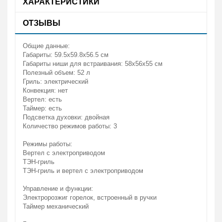
ХАРАКТЕРИСТИКИ
ОТЗЫВЫ
Общие данные:
Габариты: 59.5х59.8х56.5 см
Габариты ниши для встраивания: 58х56х55 см
Полезный объем: 52 л
Гриль: электрический
Конвекция: нет
Вертел: есть
Таймер: есть
Подсветка духовки: двойная
Количество режимов работы: 3
Режимы работы:
Вертел с электроприводом
ТЭН-гриль
ТЭН-гриль и вертел с электроприводом
Управление и функции:
Электророзжиг горелок, встроенный в ручки
Таймер механический