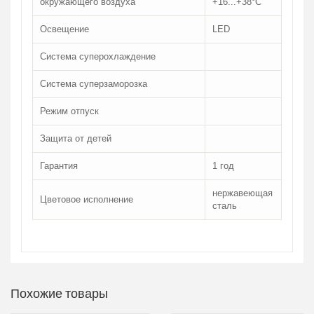
окружающего воздуха
+16...+38°C
Освещение
LED
Система суперохлаждение
Система суперзаморозка
Режим отпуск
Защита от детей
Гарантия
1 год
нержавеющая
Цветовое исполнение
сталь
Похожие товары