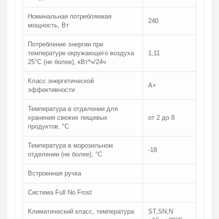
Номинальная потребляемая
240
мощность, Вт
Потребление энергии при
температуре окружающего воздуха
1,11
25°C (не более), кВт*ч/24ч
Класс энергетической
A+
эффективности
Температура в отделении для
хранения свежих пищевых
от 2 до 8
продуктов, °C
Температура в морозильном
-18
отделении (не более), °C
Встроенная ручка
Система Full No Frost
Климатический класс, температура
ST,SN,N