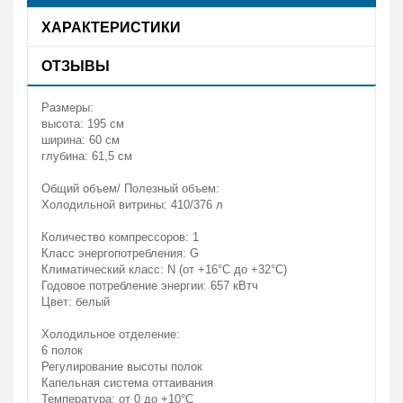
ХАРАКТЕРИСТИКИ
ОТЗЫВЫ
Размеры:
высота: 195 см
ширина: 60 см
глубина: 61,5 см
Общий объем/ Полезный объем:
Холодильной витрины: 410/376 л
Количество компрессоров: 1
Класс энергопотребления: G
Климатический класс: N (от +16°С до +32°С)
Годовое потребление энергии: 657 кВтч
Цвет: белый
Холодильное отделение:
6 полок
Регулирование высоты полок
Капельная система оттаивания
Температура: от 0 до +10°C