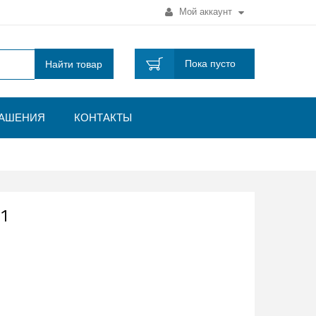
Мой аккаунт
Пока пусто
Найти товар
ЛАШЕНИЯ
КОНТАКТЫ
81