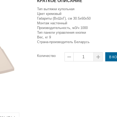
КРАТКОЕ ОПИСАНИЕ
Тип вытяжки
купольная
Цвет кремовый
Габариты (ВxШxГ), см 30.5x60x50
Монтаж настенный
Производительность, м3/ч 1000
Тип панели управления кнопки
Вес, кг 9
Страна-производитель Беларусь
Количество
В К