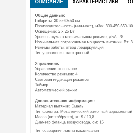
ОПИСАНИЕ
ХАРАКТЕРИСТИКИ
О
Общие данные:
Габариты: 30.5x60x50 см
Производительность (мин-макс), м3/ч: 300-450-650-10
Освещение: 2 x 25 Вт
Уровень шума в максимальном режиме, дБА: 78
Номинальная потребляемая мощность вытяжки, Вт: 3
Режимы работы: отвод /рециркуляция
Тип управления: электронный
Управление:
Управление: кнопочное
Количество режимов: 4
Световая индикация режимов
Таймер
Автоматический режим
Дополнительная информация:
Материал вытяжки: Эмаль
Тип фильтра: Металлический рамочный аэрозольный 
Масса (нетто/брутто), кг: 9 / 10,8
Диаметр фланца воздуховода, см: 15
Тип освещения лампа накаливания