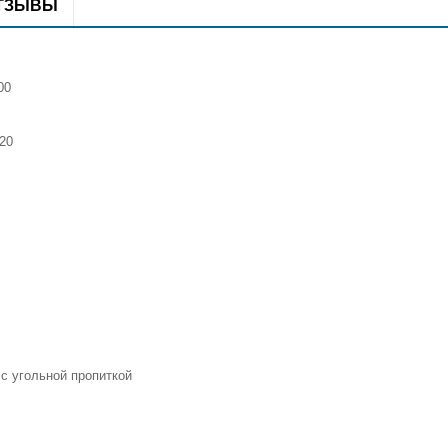
ТЗЫВЫ
00
20
с угольной пропиткой