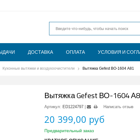
ЫДАЧИ
ДОСТАВКА
ОПЛАТА
УСЛОВИЯ И СОГ
Кухонные вытяжки и воздухоочистители
Вытяжка Gefest ВО-1604 А81
Вытяжка Gefest ВО-1604 А
Артикул:
ED1224797
Написать отзыв
20 399,00 руб
Предварительный заказ