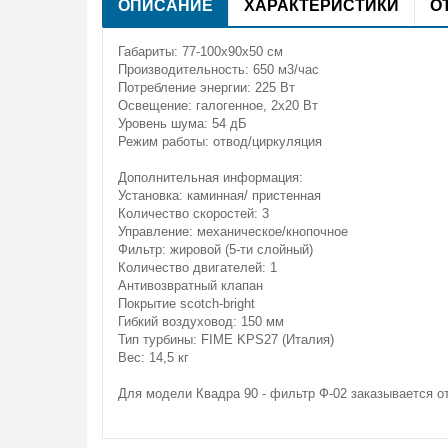
ОПИСАНИЕ
ХАРАКТЕРИСТИКИ
О
Габариты: 77-100x90x50 см
Производительность: 650 м3/час
Потребление энергии: 225 Вт
Освещение: галогенное, 2x20 Вт
Уровень шума: 54 дБ
Режим работы: отвод/циркуляция
Дополнительная информация:
Установка: каминная/ пристенная
Количество скоростей: 3
Управление: механическое/кнопочное
Фильтр: жировой (5-ти слойный)
Количество двигателей: 1
Антивозвратный клапан
Покрытие scotch-bright
Гибкий воздуховод: 150 мм
Тип турбины: FIME KPS27 (Италия)
Вес: 14,5 кг
Для модели Квадра 90 - фильтр Ф-02 заказывается о