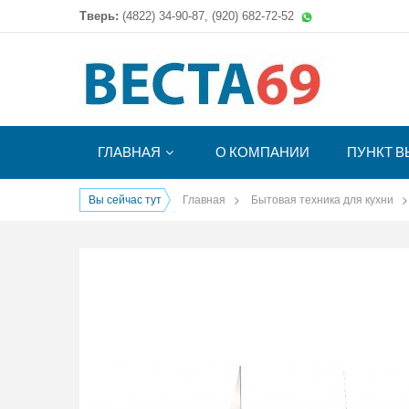
Тверь:
(4822)
34-90-87, (920) 682-72-52
ГЛАВНАЯ
О КОМПАНИИ
ПУНКТ В
Вы сейчас тут
Главная
Бытовая техника для кухни