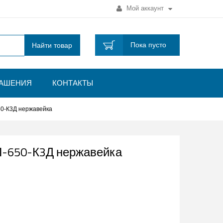
Мой аккаунт
Пока пусто
Найти товар
ЛАШЕНИЯ
КОНТАКТЫ
0-К3Д нержавейка
П-650-К3Д нержавейка