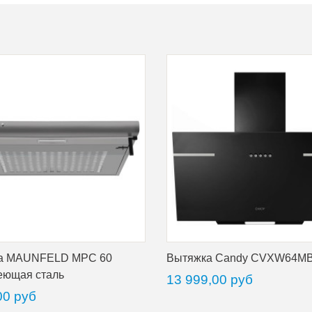
а MAUNFELD MPC 60
Вытяжка Candy CVXW64M
еющая сталь
13 999,00 руб
00 руб