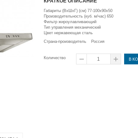
КРАТКОЕ ОПИСАНИЕ
Габариты (ВхШхГ) (см) 77-100x90x50
Производительность (куб. м/час) 650
Фильтр жироулавливающий
Тип управления механический
Цвет нержавеющая сталь
Страна-производитель Россия
Количество
В К