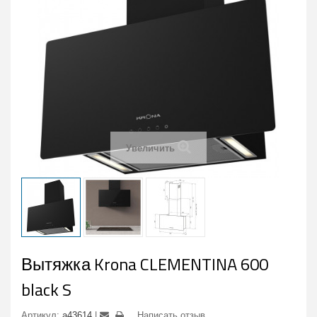
Увеличить
Вытяжка Krona CLEMENTINA 600
black S
Артикул:
a43614
Написать отзыв