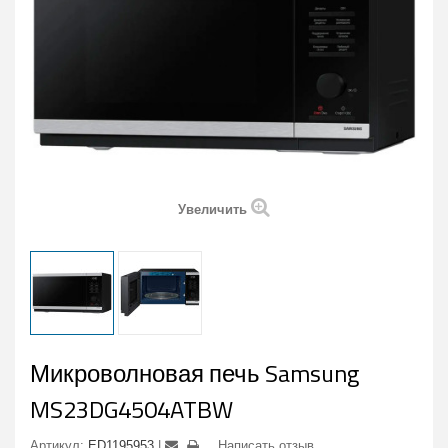
Увеличить
Микроволновая печь Samsung
MS23DG4504ATBW
Артикул:
ED1195953
Написать отзыв