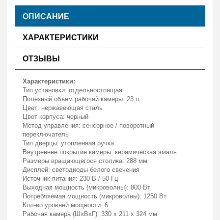
ОПИСАНИЕ
ХАРАКТЕРИСТИКИ
ОТЗЫВЫ
Характеристики:
Тип установки: отдельностоящая
Полезный объем рабочей камеры: 23 л
Цвет: нержавеющая сталь
Цвет корпуса: черный
Метод управления: сенсорное / поворотный
переключатель
Тип дверцы: утопленная ручка
Внутреннее покрытие камеры: керамическая эмаль
Размеры вращающегося столика: 288 мм
Дисплей: светодиоды белого свечения
Источник питания: 230 В / 50 Гц
Выходная мощность (микроволны): 800 Вт
Потребляемая мощность (микроволны): 1250 Вт
Кол-во уровней мощности: 6
Рабочая камера (ШxВxГ): 330 x 211 x 324 мм