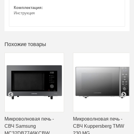
Комплектация:
Инструкция
Похожие товары
Микроволновая печь -
Микроволновая печь -
СВЧ Samsung
СВЧ Kuppersberg TMW
MC32DB7746KCBW
230 MG