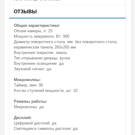
ОТЗЫВЫ
Общие характеристики:
Объем камеры, л: 25
Мощность микроволн, Вт: 900
Диаметр поворотного стола, мм: без поворотного стола,
керамическая панель 265х265 мм
Внутреннее покрытие: эмаль
Тип открывания дверцы: ручка
Внутреннее освещение: да
Звуковой сигнал: да
Микроволны:
Таймер, мин: 95
Кол-во ступеней мощности, шт: 10
Режимы работы:
Микроволны: да
Дисплей:
Цифровой дисплей: да
Светящиеся символы дисплея: да