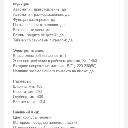
Функции:
Автоматич. приготовление: да
Автоматич. размораживание: да
Функция разморозки: да
Поэтапное приготовление: да
Встроенные часы: да
Режим "защита от детей": да
Таймер со звуковым сигналом: да
Электропитание:
Класс электробезопасности: 1
Энергопотребление в рабочем режиме, Вт: 1450
Входное напряжение питания, В/Гц: 220-230(50)
Наличие заземляющего контакта на вилке: да
Размеры:
Ширина, мм: 485
Высота, мм: 293
Глубина, мм: 408
Вес нетто, кг: 13.4
Внешний вид:
Цвет корпуса: черный
Материал передней панели: пластик
Отделка передней панели: пластик