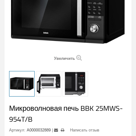
Увеличить
Микроволновая печь BBK 25MWS-
954T/B
Артикул:
А0000032889
Написать отзыв