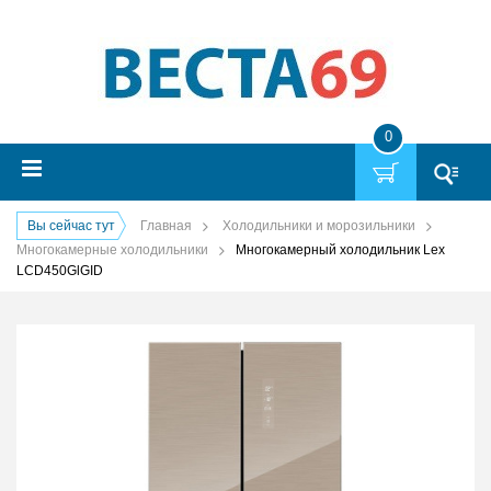
0
Вы сейчас тут
Главная
Холодильники и морозильники
Многокамерные холодильники
Многокамерный холодильник Lex
LCD450GlGID