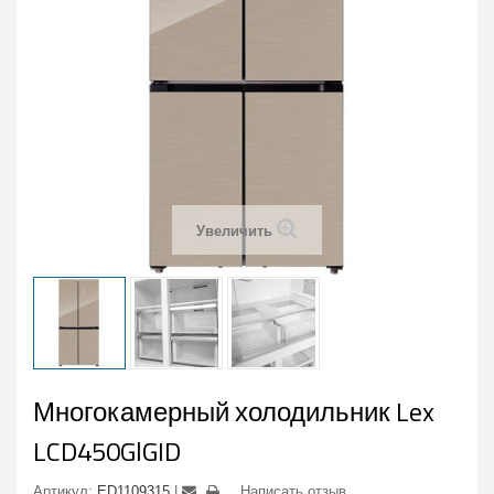
Увеличить
Многокамерный холодильник Lex
LCD450GlGID
Артикул:
ED1109315
Написать отзыв