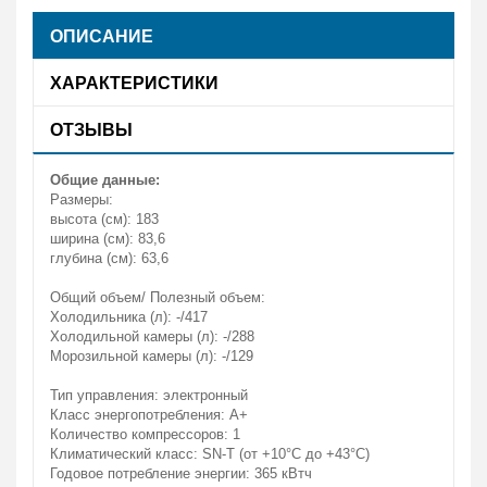
ОПИСАНИЕ
ХАРАКТЕРИСТИКИ
ОТЗЫВЫ
Общие данные:
Размеры:
высота (см): 183
ширина (см): 83,6
глубина (см): 63,6
Общий объем/ Полезный объем:
Холодильника (л): -/417
Холодильной камеры (л): -/288
Морозильной камеры (л): -/129
Тип управления: электронный
Класс энергопотребления: A+
Количество компрессоров: 1
Климатический класс: SN-T (от +10°С до +43°С)
Годовое потребление энергии: 365 кВтч