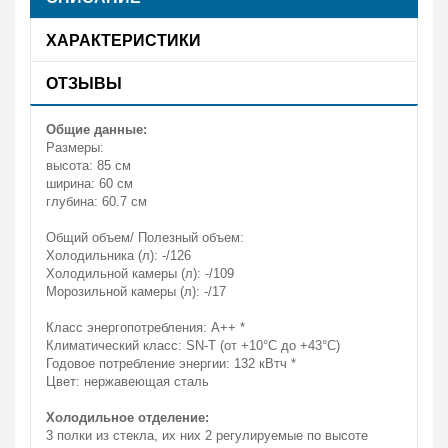
ХАРАКТЕРИСТИКИ
ОТЗЫВЫ
Общие данные:
Размеры:
высота: 85 см
ширина: 60 см
глубина: 60.7 см
Общий объем/ Полезный объем:
Холодильника (л): -/126
Холодильной камеры (л): -/109
Морозильной камеры (л): -/17
Класс энергопотребления: A++ *
Климатический класс: SN-T (от +10°С до +43°С)
Годовое потребление энергии: 132 кВтч *
Цвет: нержавеющая сталь
Холодильное отделение:
3 полки из стекла, их них 2 регулируемые по высоте