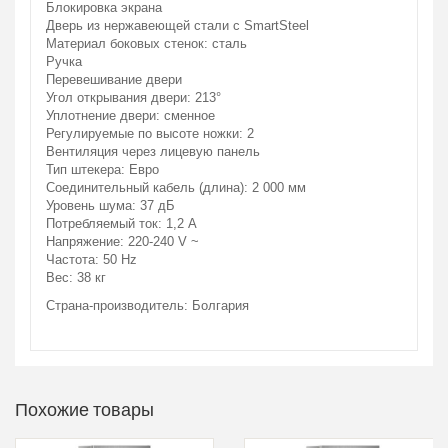
Блокировка экрана
Дверь из нержавеющей стали с SmartSteel
Материал боковых стенок: сталь
Ручка
Перевешивание двери
Угол открывания двери: 213°
Уплотнение двери: сменное
Регулируемые по высоте ножки: 2
Вентиляция через лицевую панель
Тип штекера: Евро
Соединительный кабель (длина): 2 000 мм
Уровень шума: 37 дБ
Потребляемый ток: 1,2 A
Напряжение: 220-240 V ~
Частота: 50 Hz
Вес: 38 кг
Страна-производитель: Болгария
Похожие товары