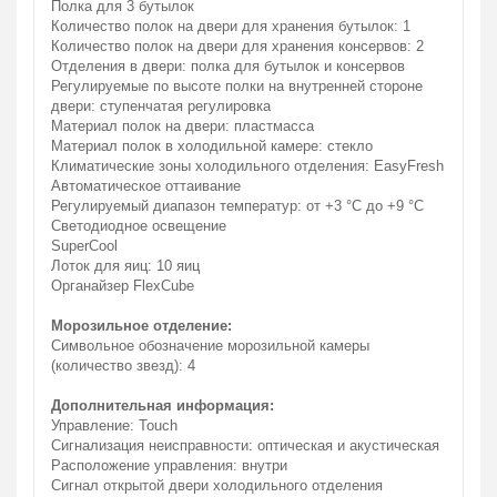
Полка для 3 бутылок
Количество полок на двери для хранения бутылок: 1
Количество полок на двери для хранения консервов: 2
Отделения в двери: полка для бутылок и консервов
Регулируемые по высоте полки на внутренней стороне
двери: ступенчатая регулировка
Материал полок на двери: пластмасса
Материал полок в холодильной камере: стекло
Климатические зоны холодильного отделения: EasyFresh
Автоматическое оттаивание
Регулируемый диапазон температур: от +3 °C до +9 °C
Светодиодное освещение
SuperCool
Лоток для яиц: 10 яиц
Органайзер FlexCube
Морозильное отделение:
Символьное обозначение морозильной камеры
(количество звезд): 4
Дополнительная информация:
Управление: Touch
Сигнализация неисправности: oптическая и акустическая
Расположение управления: внутри
Сигнал открытой двери холодильного отделения