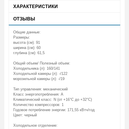
ХАРАКТЕРИСТИКИ
ОТЗЫВЫ
Общие данные:
Размеры:
высота (см): 91
ширина (см): 60
глубина (см): 61,5
Общий объем/ Полезный объем:
Холодильника (л): 160/141
Холодильной камеры (л): -/122
морозильной камеры (л): -/19
Тип управления: механический
Класс энергопотребления: A
Климатический класс: N (от +16°С до +32°С)
Количество компрессоров: 1
Годовое потребление энергии: 171,55 кВтч/год
Цвет: черный
Холодильное отделение: