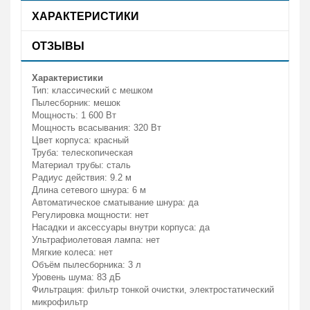
ХАРАКТЕРИСТИКИ
ОТЗЫВЫ
Характеристики
Тип: классический с мешком
Пылесборник: мешок
Мощность: 1 600 Вт
Мощность всасывания: 320 Вт
Цвет корпуса: красный
Труба: телескопическая
Материал трубы: сталь
Радиус действия: 9.2 м
Длина сетевого шнура: 6 м
Автоматическое сматывание шнура: да
Регулировка мощности: нет
Насадки и аксессуары внутри корпуса: да
Ультрафиолетовая лампа: нет
Мягкие колеса: нет
Объём пылесборника: 3 л
Уровень шума: 83 дБ
Фильтрация: фильтр тонкой очистки, электростатический
микрофильтр