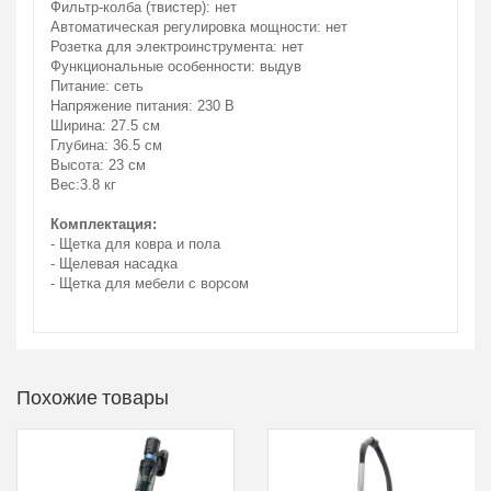
Фильтр-колба (твистер): нет
Автоматическая регулировка мощности: нет
Розетка для электроинструмента: нет
Функциональные особенности: выдув
Питание: сеть
Напряжение питания: 230 В
Ширина: 27.5 см
Глубина: 36.5 см
Высота: 23 см
Вес:3.8 кг
Комплектация:
- Щетка для ковра и пола
- Щелевая насадка
- Щетка для мебели с ворсом
Похожие товары