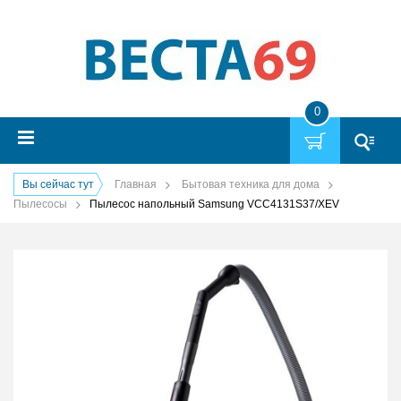
0
Вы сейчас тут
Главная
Бытовая техника для дома
Пылесосы
Пылесос напольный Samsung VCC4131S37/XEV