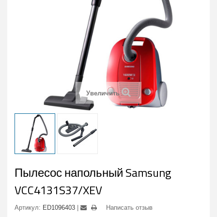
Увеличить
Пылесос напольный Samsung
VCC4131S37/XEV
Артикул:
ED1096403
Написать отзыв