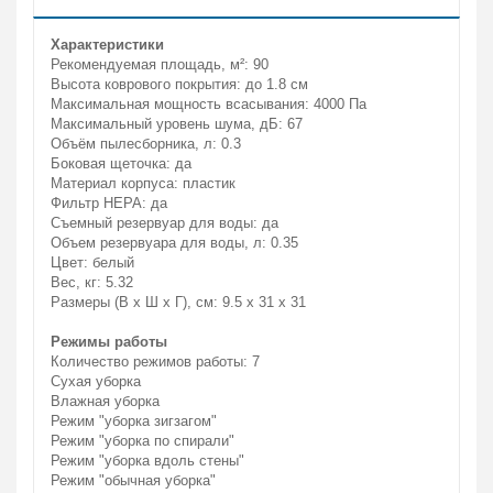
Характеристики
Рекомендуемая площадь, м²: 90
Высота коврового покрытия: до 1.8 см
Максимальная мощность всасывания: 4000 Па
Максимальный уровень шума, дБ: 67
Объём пылесборника, л: 0.3
Боковая щеточка: да
Материал корпуса: пластик
Фильтр HEPA: да
Съемный резервуар для воды: да
Объем резервуара для воды, л: 0.35
Цвет: белый
Вес, кг: 5.32
Размеры (В x Ш x Г), см: 9.5 х 31 х 31
Режимы работы
Количество режимов работы: 7
Сухая уборка
Влажная уборка
Режим "уборка зигзагом"
Режим "уборка по спирали"
Режим "уборка вдоль стены"
Режим "обычная уборка"