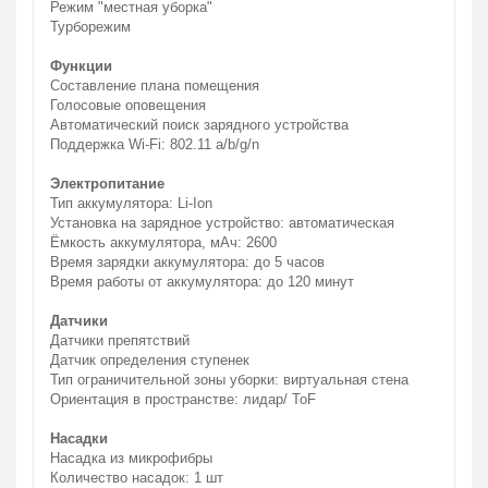
Режим "местная уборка"
Турборежим
Функции
Составление плана помещения
Голосовые оповещения
Автоматический поиск зарядного устройства
Поддержка Wi-Fi: 802.11 a/b/g/n
Электропитание
Тип аккумулятора: Li-Ion
Установка на зарядное устройство: автоматическая
Ёмкость аккумулятора, мАч: 2600
Время зарядки аккумулятора: до 5 часов
Время работы от аккумулятора: до 120 минут
Датчики
Датчики препятствий
Датчик определения ступенек
Тип ограничительной зоны уборки: виртуальная стена
Ориентация в пространстве: лидар/ ToF
Насадки
Насадка из микрофибры
Количество насадок: 1 шт