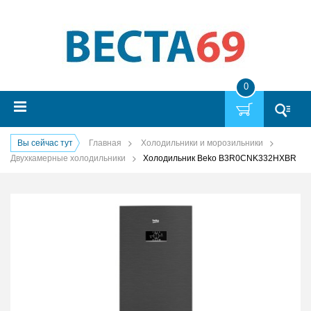
0
Вы сейчас тут
Главная
Холодильники и морозильники
Двухкамерные холодильники
Холодильник Beko B3R0CNK332HXBR