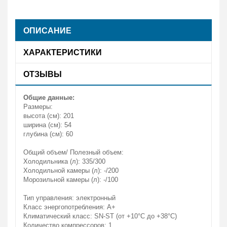
ОПИСАНИЕ
ХАРАКТЕРИСТИКИ
ОТЗЫВЫ
Общие данные:
Размеры:
высота (см): 201
ширина (см): 54
глубина (см): 60
Общий объем/ Полезный объем:
Холодильника (л): 335/300
Холодильной камеры (л): -/200
Морозильной камеры (л): -/100
Тип управления: электронный
Класс энергопотребления: A+
Климатический класс: SN-ST (от +10°С до +38°С)
Количество компрессоров: 1