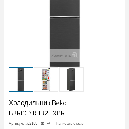
Увеличить
Холодильник Beko
B3R0CNK332HXBR
Артикул:
a62158
Написать отзыв