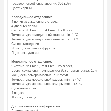
Годовое потребление энергии: 306 кВтч
Цвет: черный
Холодильное отделение:
4 полки из закаленного стекла
4 дверных полки
Система No Frost (Frost Free, Ноу Фрост)
Температура холодильной камеры min: 1 °С
Температура холодильной камеры max: 8 °С
Суперохлаждение
Ящик для овощей и фруктов
Подставка для яиц
Морозильное отделение:
Система No Frost (Frost Free, Ноу Фрост)
Время сохранения температуры без электричества: 18 ч
Мощность замораживания: 7 кг/сутки
Температура морозильной камеры min: -27 °С
Температура морозильной камеры max: -18 °С
Суперзаморозка
4 ящика
Форма для льда
Дополнительная информация:
Дисплей внешний