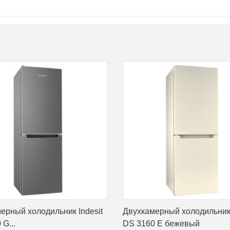
ерный холодильник Indesit
Двухкамерный холодильник 
G...
DS 3160 E бежевый