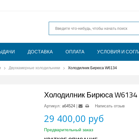
ЫДАЧИ
ДОСТАВКА
ОПЛАТА
УСЛОВИЯ И СОГ
и
Двухкамерные холодильники
Холодилник Бирюса W6134
Холодилник Бирюса W6134
Артикул:
a64524
Написать отзыв
29 400,00 руб
Предварительный заказ