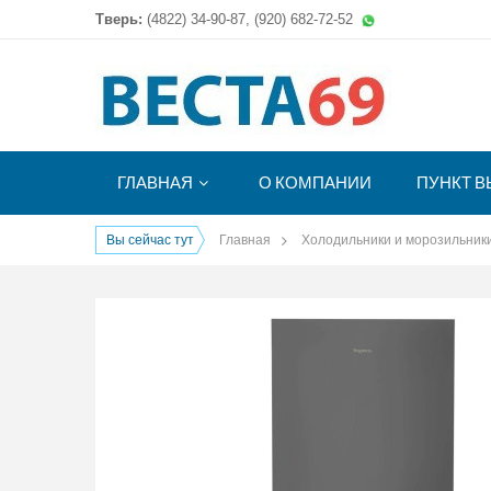
Тверь:
(4822)
34-90-87, (920) 682-72-52
ГЛАВНАЯ
О КОМПАНИИ
ПУНКТ В
Вы сейчас тут
Главная
Холодильники и морозильник