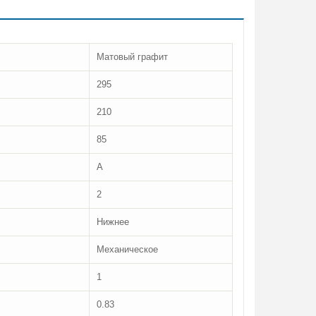
Матовый графит
295
210
85
A
2
Нижнее
Механическое
1
0.83