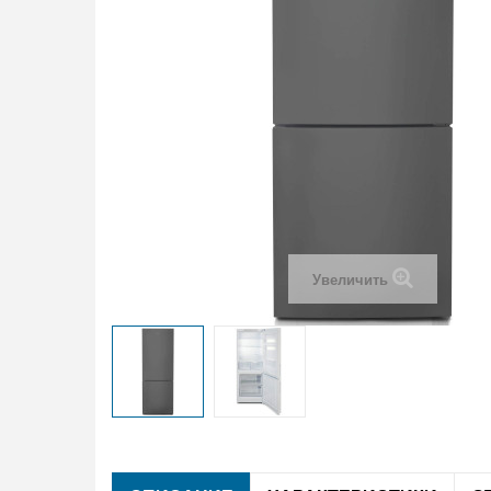
Увеличить