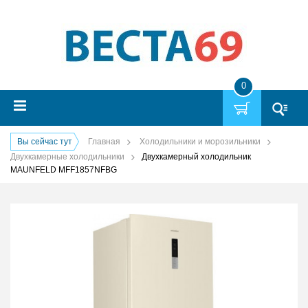
0
Вы сейчас тут
Главная
Холодильники и морозильники
Двухкамерные холодильники
Двухкамерный холодильник
MAUNFELD MFF1857NFBG