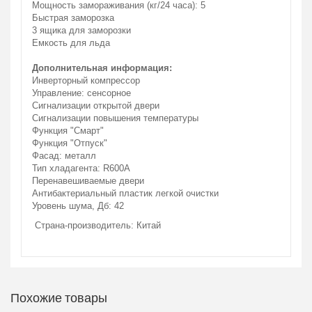
Мощность замораживания (кг/24 часа): 5
Быстрая заморозка
3 ящика для заморозки
Емкость для льда
Дополнительная информация:
Инверторный компрессор
Управление: сенсорное
Сигнализации открытой двери
Сигнализации повышения температуры
Функция "Смарт"
Функция "Отпуск"
Фасад: металл
Тип хладагента: R600A
Перенавешиваемые двери
Антибактериальный пластик легкой очистки
Уровень шума, Дб: 42
Страна-производитель: Китай
Похожие товары