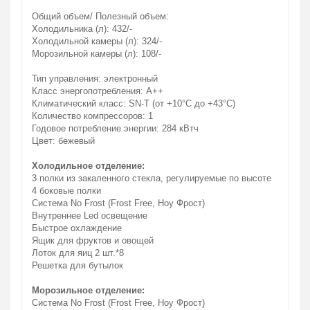
Общий объем/ Полезный объем:
Холодильника (л): 432/-
Холодильной камеры (л): 324/-
Морозильной камеры (л): 108/-
Тип управления: электронный
Класс энергопотребления: A++
Климатический класс: SN-T (от +10°С до +43°С)
Количество компрессоров: 1
Годовое потребление энергии: 284 кВтч
Цвет: бежевый
Холодильное отделение:
3 полки из закаленного стекла, регулируемые по высоте
4 боковые полки
Система No Frost (Frost Free, Ноу Фрост)
Внутреннее Led освещение
Быстрое охлаждение
Ящик для фруктов и овощей
Лоток для яиц 2 шт.*8
Решетка для бутылок
Морозильное отделение:
Система No Frost (Frost Free, Ноу Фрост)