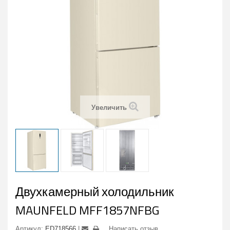
Увеличить
Двухкамерный холодильник
MAUNFELD MFF1857NFBG
Артикул:
ED718566
Написать отзыв