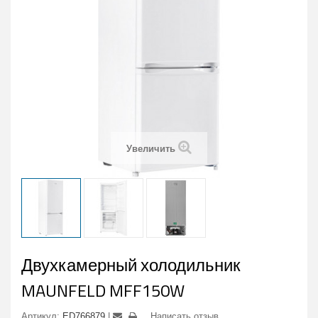
Увеличить
Двухкамерный холодильник
MAUNFELD MFF150W
Артикул:
ED766879
Написать отзыв