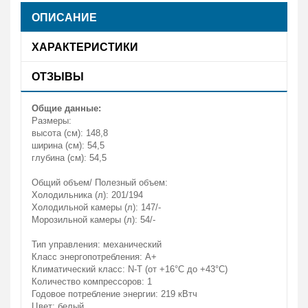
ОПИСАНИЕ
ХАРАКТЕРИСТИКИ
ОТЗЫВЫ
Общие данные:
Размеры:
высота (см): 148,8
ширина (см): 54,5
глубина (см): 54,5
Общий объем/ Полезный объем:
Холодильника (л): 201/194
Холодильной камеры (л): 147/-
Морозильной камеры (л): 54/-
Тип управления: механический
Класс энергопотребления: A+
Климатический класс: N-T (от +16°С до +43°С)
Количество компрессоров: 1
Годовое потребление энергии: 219 кВтч
Цвет: белый