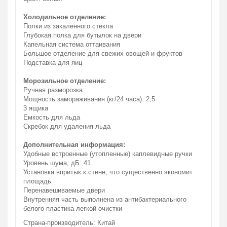
Холодильное отделение:
Полки из закаленного стекла
Глубокая полка для бутылок на двери
Капельная система оттаивания
Большое отделение для свежих овощей и фруктов
Подставка для яиц
Морозильное отделение:
Ручная разморозка
Мощность замораживания (кг/24 часа): 2,5
3 ящика
Емкость для льда
Скребок для удаления льда
Дополнительная информация:
Удобные встроенные (утопленные) каплевидные ручки
Уровень шума, дБ: 41
Установка впритык к стене, что существенно экономит
площадь
Перенавешиваемые двери
Внутренняя часть выполнена из антибактериального
белого пластика легкой очистки
Страна-производитель: Китай