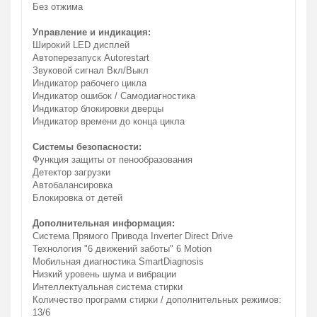
Без отжима
Управление и индикация:
Широкий LED дисплей
Автоперезапуск Autorestart
Звуковой сигнал Вкл/Выкл
Индикатор рабочего цикла
Индикатор ошибок / Самодиагностика
Индикатор блокировки дверцы
Индикатор времени до конца цикла
Системы безопасности:
Функция защиты от пенообразования
Детектор загрузки
Автобалансировка
Блокировка от детей
Дополнительная информация:
Система Прямого Привода Inverter Direct Drive
Технология "6 движений заботы" 6 Motion
Мобильная диагностика SmartDiagnosis
Низкий уровень шума и вибрации
Интеллектуальная система стирки
Количество программ стирки / дополнительных режимов:
13/6