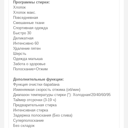
Программы стирки:
Хлопок
Хлопок макс.
Повседневная
Смешанные ткани
Спортивная одежда
Быстро 30
Деликатная
Интенсивно 60
Удаление пятен
Шерсть
Одежда малыша
Забота о здоровье
Полоскание+Отжим
Дополнительные функции:
Функция очистки барабана
Изменяемая скорость отжима (об/мин)
Диапазон температуры стирки (°): Холодная/20/40/60/95
Таймер отсрочки (3-19 ч)
Предварительная стирка
Интенсивная стирка
Задержка полоскания (Без слива)
Суперполоскание
Без складок