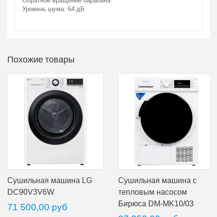
Обратное вращение барабана
Уровень шума: 64 дБ
Похожие товары
Сушильная машина LG
Сушильная машина с
DC90V3V6W
тепловым насосом
Бирюса DM-MK10/03
71 500,00 руб