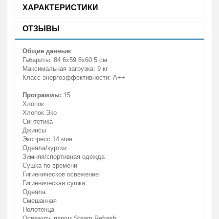
ХАРАКТЕРИСТИКИ
ОТЗЫВЫ
Общие данные:
Габариты: 84.6x59.8x60.5 см
Максимальная загрузка: 9 кг
Класс энергоэффективности: A++
Программы:
15
Хлопок
Хлопок Эко
Синтетика
Джинсы
Экспресс 14 мин
Одеяла/куртки
Зимняя/спортивная одежда
Сушка по времени
Гигиеническое освежение
Гигиеническая сушка
Одеяла
Смешанная
Полотенца
Освежить паром Steam Refresh