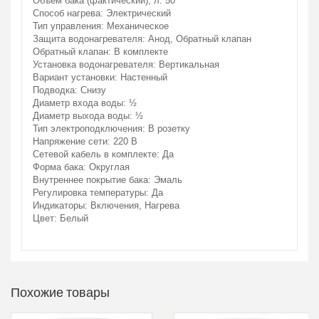
Объем бака (фактический), л: 50
Способ нагрева: Электрический
Тип управления: Механическое
Защита водонагревателя: Анод, Обратный клапан
Обратный клапан: В комплекте
Установка водонагревателя: Вертикальная
Вариант установки: Настенный
Подводка: Снизу
Диаметр входа воды: ½
Диаметр выхода воды: ½
Тип электроподключения: В розетку
Напряжение сети: 220 В
Сетевой кабель в комплекте: Да
Форма бака: Округлая
Внутреннее покрытие бака: Эмаль
Регулировка температуры: Да
Индикаторы: Включения, Нагрева
Цвет: Белый
Похожие товары