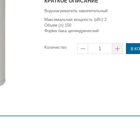
КРАТКОЕ ОПИСАНИЕ
Водонагреватель накопительный
Максимальная мощность (кВт) 2
Объем (л) 150
Форма бака цилиндрический
Количество
В К