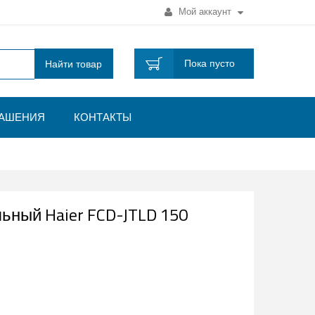
Мой аккаунт
Пока пусто
Найти товар
ЛАШЕНИЯ
КОНТАКТЫ
ьный Haier FCD-JTLD 150