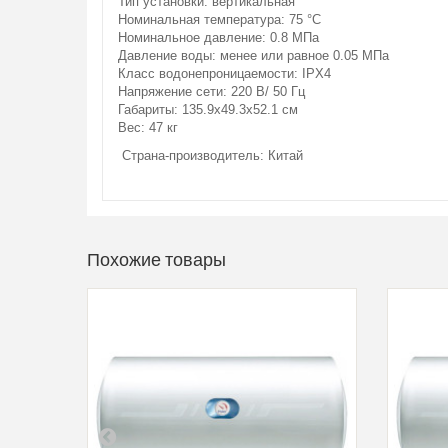
Тип установки: вертикальная
Номинальная температура: 75 °С
Номинальное давление: 0.8 МПа
Давление воды: менее или равное 0.05 МПа
Класс водонепроницаемости: IPX4
Напряжение сети: 220 В/ 50 Гц
Габариты: 135.9х49.3х52.1 см
Вес: 47 кг
Страна-производитель: Китай
Похожие товары