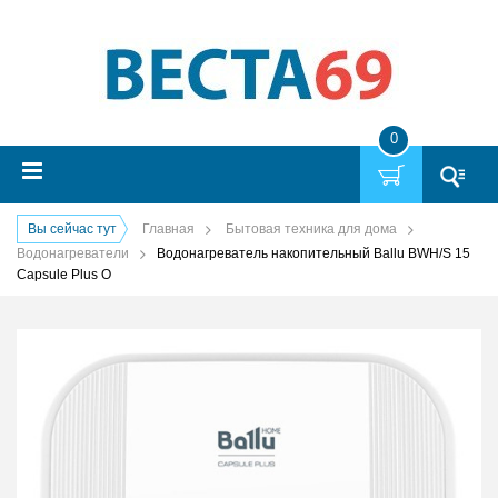
0
Вы сейчас тут
Главная
Бытовая техника для дома
Водонагреватели
Водонагреватель накопительный Ballu BWH/S 15
Capsule Plus O