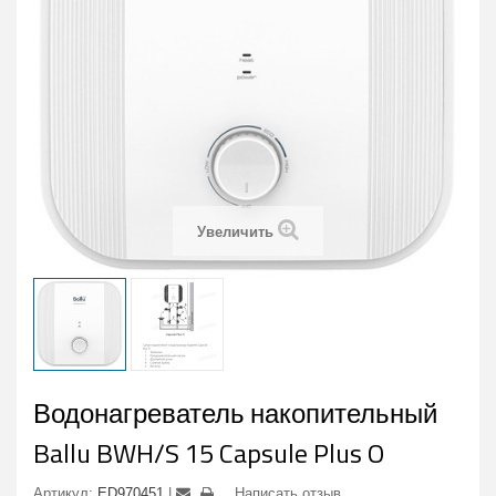
Увеличить
Водонагреватель накопительный
Ballu BWH/S 15 Capsule Plus O
Артикул:
ED970451
Написать отзыв