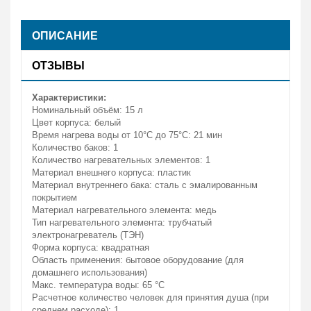
ОПИСАНИЕ
ОТЗЫВЫ
Характеристики:
Номинальный объём: 15 л
Цвет корпуса: белый
Время нагрева воды от 10°С до 75°С: 21 мин
Количество баков: 1
Количество нагревательных элементов: 1
Материал внешнего корпуса: пластик
Материал внутреннего бака: сталь с эмалированным
покрытием
Материал нагревательного элемента: медь
Тип нагревательного элемента: трубчатый
электронагреватель (ТЭН)
Форма корпуса: квадратная
Область применения: бытовое оборудование (для
домашнего использования)
Макс. температура воды: 65 °С
Расчетное количество человек для принятия душа (при
среднем расходе): 1