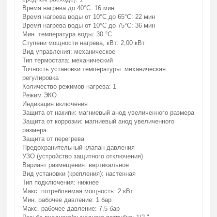
Время нагрева до 40°С: 16 мин
Время нагрева воды от 10°С до 65°С: 22 мин
Время нагрева воды от 10°С до 75°С: 36 мин
Мин. температура воды: 30 °С
Ступени мощности нагрева, кВт: 2,00 кВт
Вид управления: механическое
Тип термостата: механический
Точность установки температуры: механическая
регулировка
Количество режимов нагрева: 1
Режим ЭКО
Индикация включения
Защита от накипи: магниевый анод увеличенного размера
Защита от коррозии: магниевый анод увеличенного
размера
Защита от перегрева
Предохранительный клапан давления
УЗО (устройство защитного отключения)
Вариант размещения: вертикальное
Вид установки (крепления): настенная
Тип подключения: нижнее
Макс. потребляемая мощность: 2 кВт
Мин. рабочее давление: 1 бар
Макс. рабочее давление: 7.5 бар